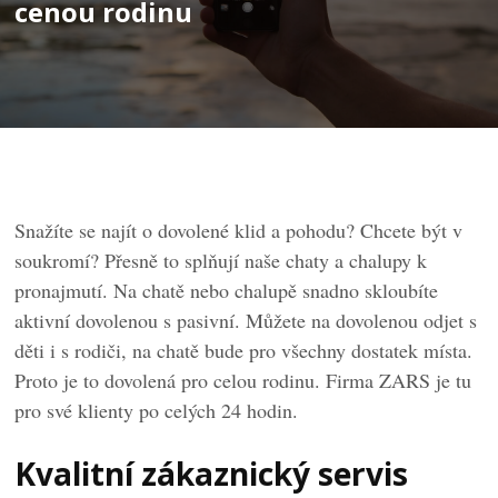
cenou rodinu
Snažíte se najít o dovolené klid a pohodu? Chcete být v
soukromí? Přesně to splňují naše
chaty a chalupy
k
pronajmutí. Na chatě nebo chalupě snadno skloubíte
aktivní dovolenou s pasivní. Můžete na dovolenou odjet s
děti i s rodiči, na chatě bude pro všechny dostatek místa.
Proto je to dovolená pro celou rodinu. Firma ZARS je tu
pro své klienty po celých 24 hodin.
Kvalitní zákaznický servis