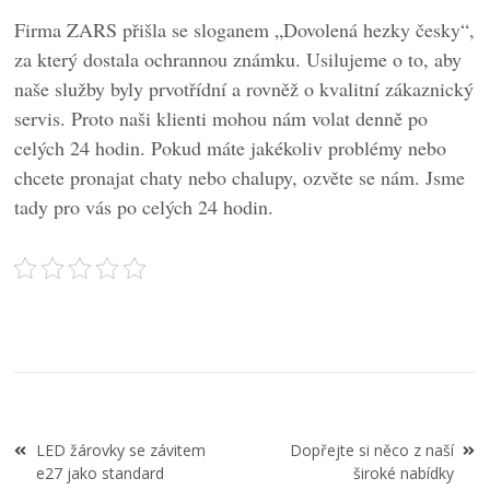
Firma ZARS přišla se sloganem „Dovolená hezky česky“,
za který dostala ochrannou známku. Usilujeme o to, aby
naše služby byly prvotřídní a rovněž o kvalitní zákaznický
servis. Proto naši klienti mohou nám volat denně po
celých 24 hodin. Pokud máte jakékoliv problémy nebo
chcete pronajat chaty nebo chalupy, ozvěte se nám. Jsme
tady pro vás po celých 24 hodin.
Navigace
LED žárovky se závitem
Dopřejte si něco z naší
pro
e27 jako standard
široké nabídky