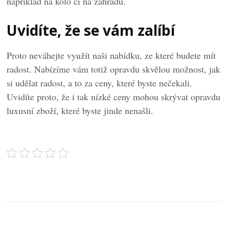
například na kolo či na zahradu.
Uvidíte, že se vám zalíbí
Proto neváhejte využít naši nabídku, ze které budete mít
radost. Nabízíme vám totiž opravdu skvělou možnost, jak
si udělat radost, a to za ceny, které byste nečekali.
Uvidíte proto, že i tak nízké ceny mohou skrývat opravdu
luxusní zboží, které byste jinde nenašli.