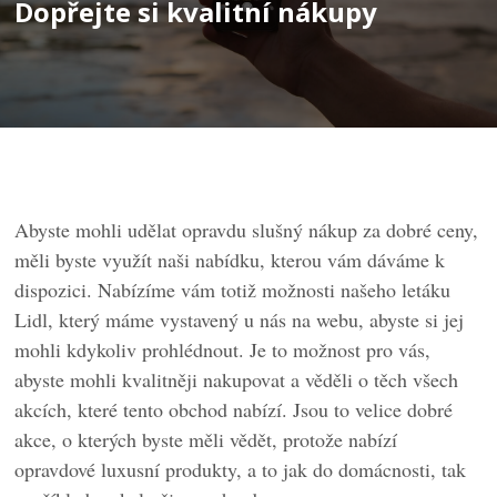
Dopřejte si kvalitní nákupy
Abyste mohli udělat opravdu slušný nákup za dobré ceny,
měli byste využít naši nabídku, kterou vám dáváme k
dispozici. Nabízíme vám totiž možnosti našeho
letáku
Lidl
, který máme vystavený u nás na webu, abyste si jej
mohli kdykoliv prohlédnout. Je to možnost pro vás,
abyste mohli kvalitněji nakupovat a věděli o těch všech
akcích, které tento obchod nabízí. Jsou to velice dobré
akce, o kterých byste měli vědět, protože nabízí
opravdové luxusní produkty, a to jak do domácnosti, tak