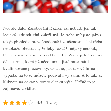
No, ale dále. Zásobování lékáren asi nebude jen tak
jednoduchá záležitost
lecjaká
. Je třeba mít jistě jakýs
takýs přehled a pravděpodobně i zkušenosti. Já si třeba
nedokážu představit, že léky rozváží nějaký nedouk,
který nerozezná injekci od tabletky. Zcela jistě to musí
dělat firma, která již něco umí a jistě musí mít i
kvalifikované pracovníky. Ostatně, jak taková firma
vypadá, na to se můžete podívat i vy sami. A to tak, že
kliknete na odkaz v tomto článku výše. Určitě to je
zajímavé. Uvidíte.
4/5 - (1 vote)