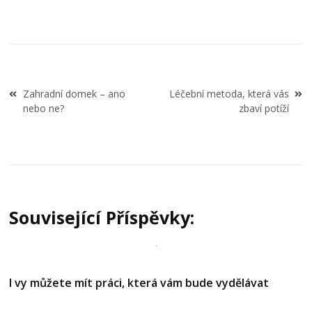
Navigace
Zahradní domek – ano
Léčební metoda, která vás
pro
nebo ne?
zbaví potíží
příspěvek
Související Příspěvky:
I vy můžete mít práci, která vám bude vydělávat