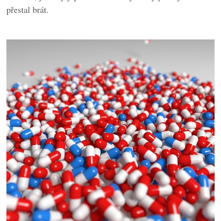
přestal brát.