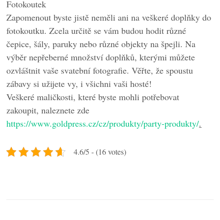
Fotokoutek
Zapomenout byste jistě neměli ani na veškeré doplňky do
fotokoutku. Zcela určitě se vám budou hodit různé
čepice, šály, paruky nebo různé objekty na špejli. Na
výběr nepřeberné množství doplňků, kterými můžete
ozvláštnit vaše svatební fotografie. Věřte, že spoustu
zábavy si užijete vy, i všichni vaši hosté!
Veškeré maličkosti, které byste mohli potřebovat
zakoupit, naleznete zde
https://www.goldpress.cz/cz/produkty/party-produkty/
.
4.6/5 - (16 votes)