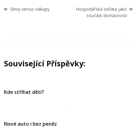
Navigace
Slevy versus nákupy
Hospodářská zvířata jako
pro
součást domácnosti
příspěvek
Související Příspěvky:
Kde stříhat děti?
Nové auto i bez peněz