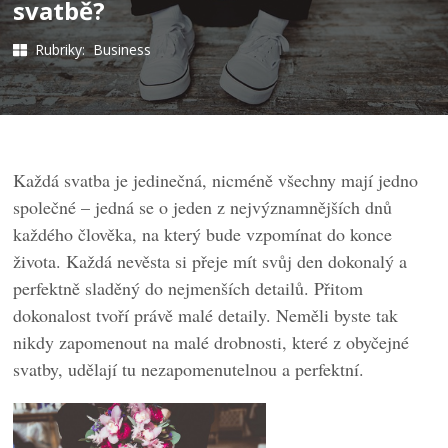
svatbě?
Rubriky:
Business
Každá svatba je jedinečná, nicméně všechny mají jedno
společné – jedná se o jeden z nejvýznamnějších dnů
každého člověka, na který bude vzpomínat do konce
života. Každá nevěsta si přeje mít svůj den dokonalý a
perfektně sladěný do nejmenších detailů. Přitom
dokonalost tvoří právě malé detaily. Neměli byste tak
nikdy zapomenout na malé drobnosti, které z obyčejné
svatby, udělají tu nezapomenutelnou a perfektní.