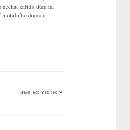
i nechat zařídit dům na
ení mobilního domu a
Kráva jako mazlíček