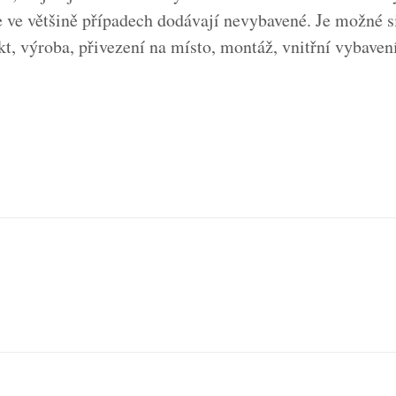
e ve většině případech dodávají nevybavené. Je možné s
ekt, výroba, přivezení na místo, montáž, vnitřní vybav