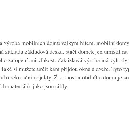
vá výroba mobilních domů velkým hitem. mobilní domy
á základu základová deska, stačí domek jen umístit na 
eho zatopení ani vlhkost. Zakázková výroba má výhody, 
. Také si můžete určit kam přijdou okna a dveře. Tyto 
 jako rekreační objekty. Životnost mobilního domu je s
h materiálů, jako jsou cihly.