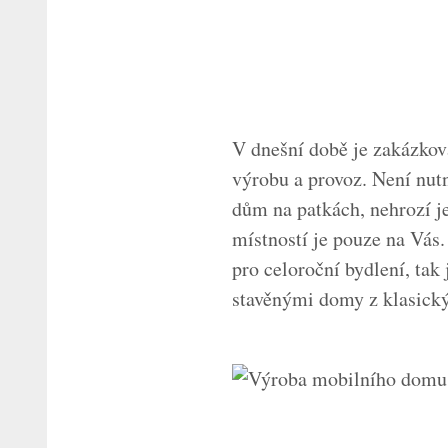
V dnešní době je zakázko
výrobu a provoz. Není nutn
dům na patkách, nehrozí j
místností je pouze na Vás
pro celoroční bydlení, tak
stavěnými domy z klasickýc