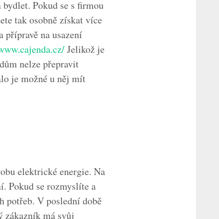
 bydlet. Pokud se s firmou
ete tak osobně získat více
a přípravě na usazení
/www.cajenda.cz/
Jelikož je
dům nelze přepravit
valo je možné u něj mít
bu elektrické energie. Na
í. Pokud se rozmyslíte a
ch potřeb. V poslední době
dý zákazník má svůj