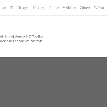
ance
IT
Lifestyle
Nákupy
Online
Vzdělání
Zdraví
Zvířata
ešním nejistém světě? Toužíte
ozhodně nezapomeňte zastavit