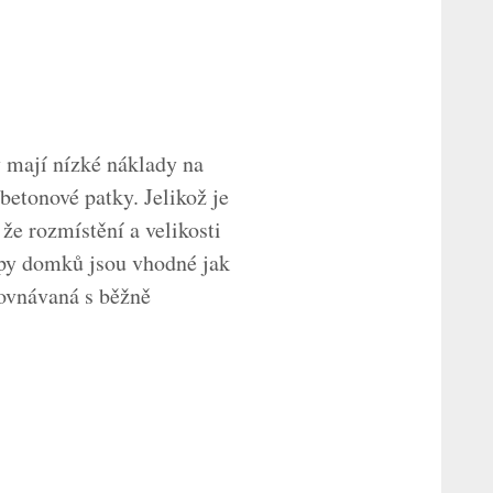
 mají nízké náklady na
betonové patky. Jelikož je
že rozmístění a velikosti
typy domků jsou vhodné jak
rovnávaná s běžně