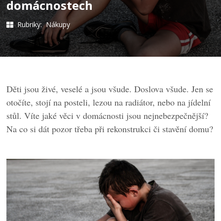
domácnostech
Rubriky:
Nákupy
Děti jsou živé, veselé a jsou všude. Doslova všude. Jen se
otočíte, stojí na posteli, lezou na radiátor, nebo na jídelní
stůl. Víte jaké věci v domácnosti jsou nejnebezpečnější?
Na co si dát pozor třeba při rekonstrukci či stavění domu?