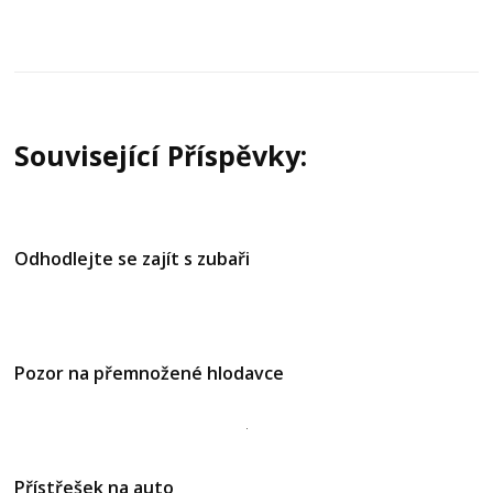
Související Příspěvky:
Odhodlejte se zajít s zubaři
Pozor na přemnožené hlodavce
Přístřešek na auto