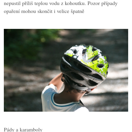
nepustil příliš teplou vodu z kohoutku. Pozor případy
opaření mohou skončit i velice špatně
Pády a karamboly