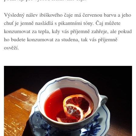
Výsledný nálev ibiškového čaje má červenou barvu a jeho
chuť je jemně nasládlá s pikantními tóny. Čaj můžete
konzumovat za tepla, kdy vás příjemně zahřeje, ale pokud
ho budete konzumovat za studena, tak vás příjemně
osvěží.