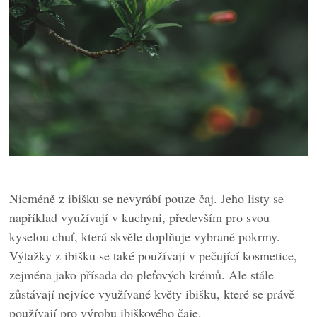
Nicméně z ibišku se nevyrábí pouze čaj. Jeho listy se
například využívají v kuchyni, především pro svou
kyselou chuť, která skvěle doplňuje vybrané pokrmy.
Výtažky z ibišku se také používají v pečující kosmetice,
zejména jako přísada do pleťových krémů. Ale stále
zůstávají nejvíce využívané květy ibišku, které se právě
používají pro výrobu ibiškového čaje.