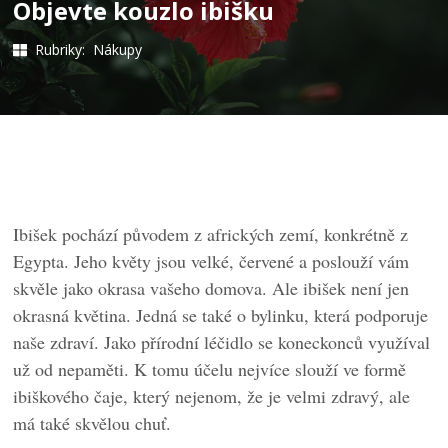
Objevte kouzlo ibišku
Rubriky:
Nákupy
Ibišek pochází původem z afrických zemí, konkrétně z
Egypta. Jeho květy jsou velké, červené a poslouží vám
skvěle jako okrasa vašeho domova. Ale ibišek není jen
okrasná květina. Jedná se také o bylinku, která podporuje
naše zdraví. Jako přírodní léčidlo se koneckonců využíval
už od nepaměti. K tomu účelu nejvíce slouží ve formě
ibiškového čaje, který nejenom, že je velmi zdravý, ale
má také skvělou chuť.