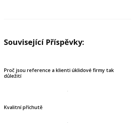
příspěvek
Související Příspěvky:
Proč jsou reference a klienti úklidové firmy tak
důležití
Kvalitní příchutě