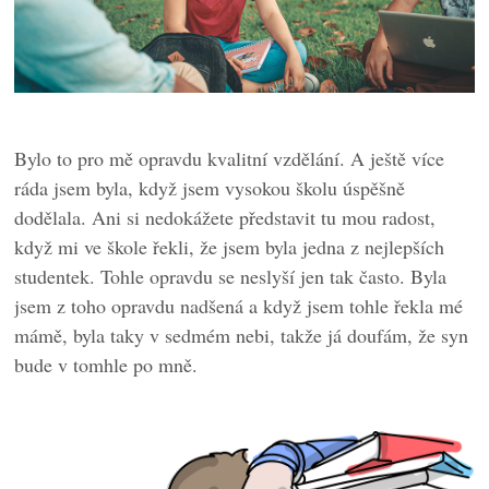
Bylo to pro mě opravdu kvalitní vzdělání. A ještě více
ráda jsem byla, když jsem vysokou školu úspěšně
dodělala. Ani si nedokážete představit tu mou radost,
když mi ve škole řekli, že jsem byla jedna z nejlepších
studentek. Tohle opravdu se neslyší jen tak často. Byla
jsem z toho opravdu nadšená a když jsem tohle řekla mé
mámě, byla taky v sedmém nebi, takže já doufám, že syn
bude v tomhle po mně.