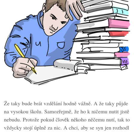
Že taky bude brát vzdělání hodně vážně. A že taky půjde
na vysokou školu. Samozřejmě, že ho k ničemu nutit jistě
nebudu. Protože pokud člověk někoho něčemu nutí, tak to
vždycky stojí úplně za nic. A chci, aby se syn jen rozhodl