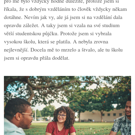
pro mě bylo vždycky hodně důležité, protože jsem si
říkala, že s dobrým vzděláním to člověk vždycky někam
dotáhne. Nevím jak vy, ale já jsem si na vzdělání dala
opravdu záležet. A taky jsem si vzala na své studium
větší studentskou půjčku. Protože jsem si vybrala
vysokou školu, která se platila. A nebyla zrovna
nejlevnější. Docela mě to mrzelo a štvalo, ale tu školu
jsem si opravdu přála dodělat.