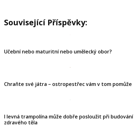
Související Příspěvky:
Učební nebo maturitní nebo umělecký obor?
Chraňte své játra – ostropestřec vám v tom pomůže
I levná trampolína může dobře posloužit při budování
zdravého těla