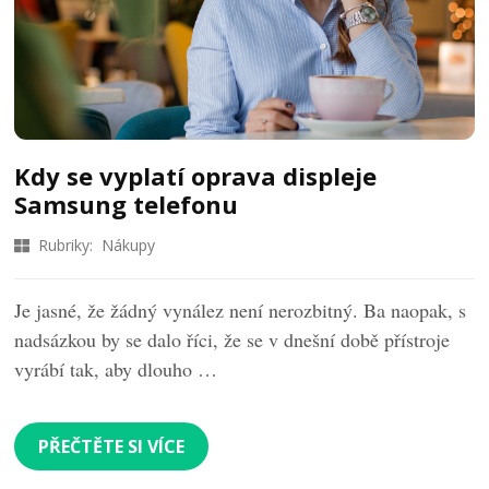
Kdy se vyplatí oprava displeje
Samsung telefonu
Rubriky:
Nákupy
Je jasné, že žádný vynález není nerozbitný. Ba naopak, s
nadsázkou by se dalo říci, že se v dnešní době přístroje
vyrábí tak, aby dlouho …
PŘEČTĚTE SI VÍCE