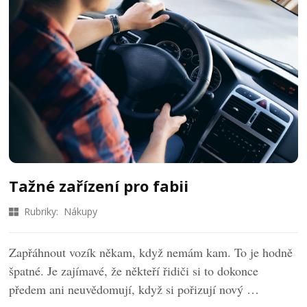
Tažné zařízení pro fabii
Rubriky:
Nákupy
Zapřáhnout vozík někam, když nemám kam. To je hodně
špatné. Je zajímavé, že někteří řidiči si to dokonce
předem ani neuvědomují, když si pořizují nový …