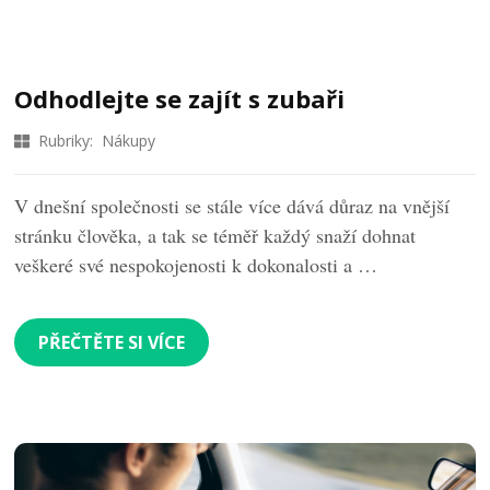
Odhodlejte se zajít s zubaři
Rubriky:
Nákupy
V dnešní společnosti se stále více dává důraz na vnější
stránku člověka, a tak se téměř každý snaží dohnat
veškeré své nespokojenosti k dokonalosti a …
PŘEČTĚTE SI VÍCE