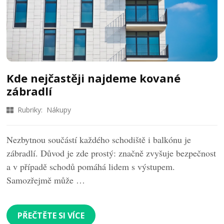
Kde nejčastěji najdeme kované
zábradlí
Rubriky:
Nákupy
Nezbytnou součástí každého schodiště i balkónu je
zábradlí. Důvod je zde prostý: značně zvyšuje bezpečnost
a v případě schodů pomáhá lidem s výstupem.
Samozřejmě může …
PŘEČTĚTE SI VÍCE