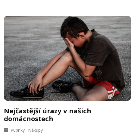
Nejčastější úrazy v našich
domácnostech
Rubriky:
Nákupy