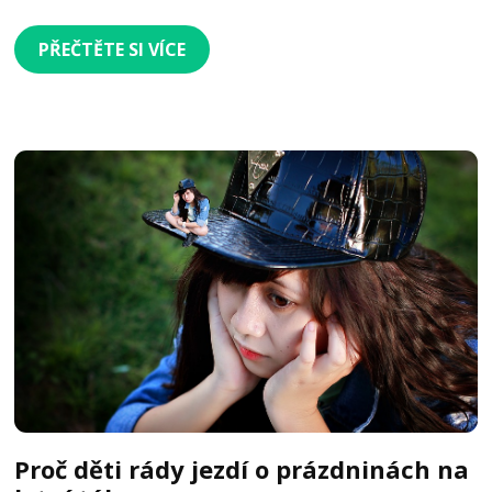
PŘEČTĚTE SI VÍCE
Proč děti rády jezdí o prázdninách na