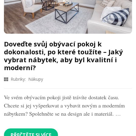
Doveďte svůj obývací pokoj k
dokonalosti, po které toužíte – Jaký
vybrat nábytek, aby byl kvalitní i
moderní?
Rubriky:
Nákupy
Ve svém obývacím pokoji jistě trávíte dostatek času.
Chcete si jej vyšperkovat a vybavit novým a moderním
nábytkem? Spolehněte se na design ale i materiál. …
PŘEČTĚTE SI VÍCE