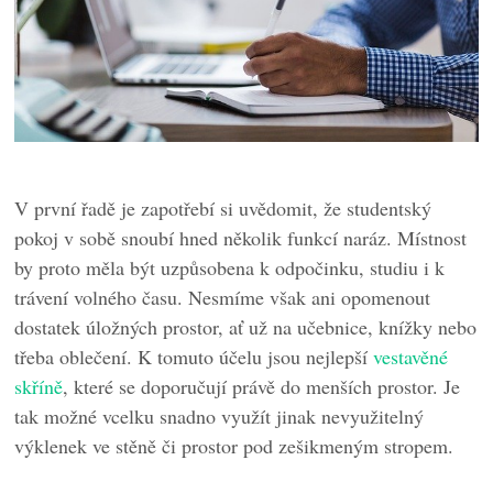
V první řadě je zapotřebí si uvědomit, že studentský
pokoj v sobě snoubí hned několik funkcí naráz. Místnost
by proto měla být uzpůsobena k odpočinku, studiu i k
trávení volného času. Nesmíme však ani opomenout
dostatek úložných prostor, ať už na učebnice, knížky nebo
třeba oblečení. K tomuto účelu jsou nejlepší
vestavěné
skříně
, které se doporučují právě do menších prostor. Je
tak možné vcelku snadno využít jinak nevyužitelný
výklenek ve stěně či prostor pod zešikmeným stropem.