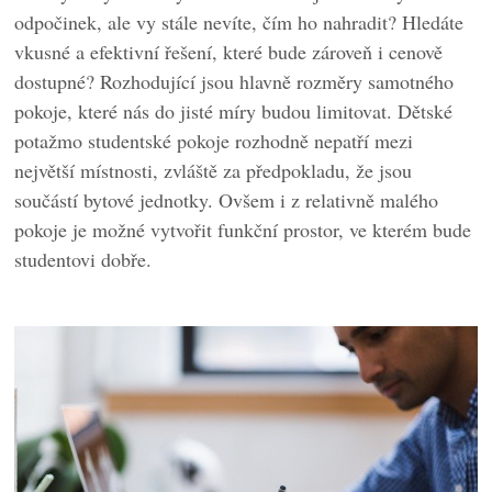
odpočinek, ale vy stále nevíte, čím ho nahradit? Hledáte
vkusné a efektivní řešení, které bude zároveň i cenově
dostupné? Rozhodující jsou hlavně rozměry samotného
pokoje, které nás do jisté míry budou limitovat. Dětské
potažmo studentské pokoje rozhodně nepatří mezi
největší místnosti, zvláště za předpokladu, že jsou
součástí bytové jednotky. Ovšem i z relativně malého
pokoje je možné vytvořit funkční prostor, ve kterém bude
studentovi dobře.