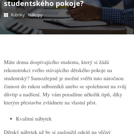
studentského pokoje?
Rubriky:
Nákupy
Máte doma dospívajícího studenta, který si žádá
rekonstrukci svého stávajícího dětského pokoje na
studentský? Samozřejmě je možné svěřit tuto náročnou
činnost do rukou odborníků anebo se spolehnout na svůj
důvtip a nadšení. My vám poradíme několik tipů, díky
kterým přestavbu zvládnete na vlastní pěst.
Kvalitní nábytek
Dětský nábytek už by si zasloužil odejít na věčný