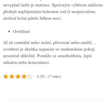
nevyplatí šetřit je matrace. Správným výběrem můžeme
předejít nepříjemným bolestem zad či nesprávnému
uložení krční páteře během noci.
Osvětlení
Ať už centrální nebo stolní, přirozené nebo umělé…
osvětlení je zkrátka nejenom ve studentském pokoji
nesmírně důležité. Pomůže se soustředěním, lepší
náladou nebo koncentrací.
4.3/5 - (7 votes)