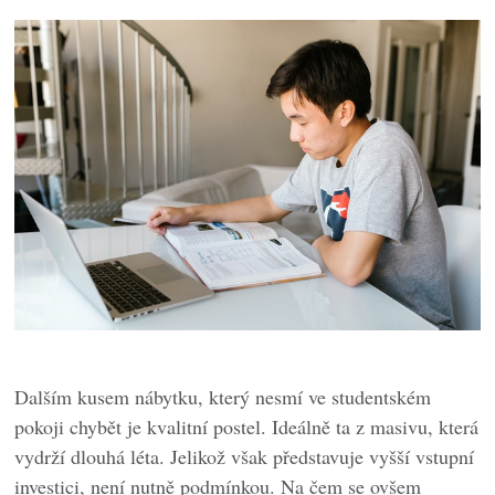
Dalším kusem nábytku, který nesmí ve studentském
pokoji chybět je kvalitní postel. Ideálně ta z masivu, která
vydrží dlouhá léta. Jelikož však představuje vyšší vstupní
investici, není nutně podmínkou. Na čem se ovšem