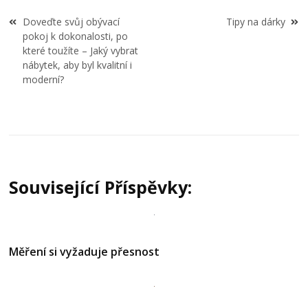
Navigace
Doveďte svůj obývací
Tipy na dárky
pro
pokoj k dokonalosti, po
příspěvek
které toužíte – Jaký vybrat
nábytek, aby byl kvalitní i
moderní?
Související Příspěvky:
Měření si vyžaduje přesnost